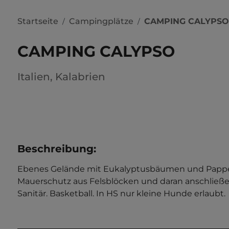
Startseite
Campingplätze
CAMPING CALYPSO
/
/
CAMPING CALYPSO
Italien
,
Kalabrien
Beschreibung
:
Ebenes Gelände mit Eukalyptusbäumen und Pappeln.
Mauerschutz aus Felsblöcken und daran anschließend
Sanitär. Basketball. In HS nur kleine Hunde erlaubt. 