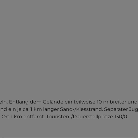
 Entlang dem Gelände ein teilweise 10 m breiter und 
 ein je ca. 1 km langer Sand-/Kiesstrand. Separater Jug
  Ort 1 km entfernt. Touristen-/Dauerstellplätze 130/0.