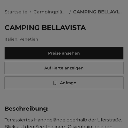
Startseite
Campingplätze
CAMPING BELLAVISTA
/
/
CAMPING BELLAVISTA
Italien
,
Venetien
Preise ansehen
Auf Karte anzeigen
Anfrage
Beschreibung
:
Terrassiertes Hanggelände oberhalb der Uferstraße. 
Blick auf den See. In einem Olivenhain gelegen. 