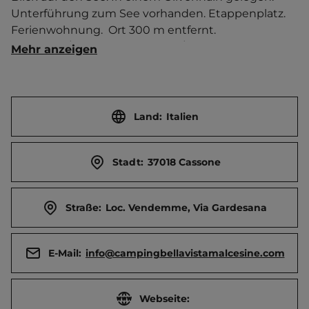
Unterführung zum See vorhanden. Etappenplatz. 
Ferienwohnung.  Ort 300 m entfernt. 
Touristen-/Dauerstellplätze 128/60.
Mehr anzeigen
Land:
Italien
Stadt:
37018 Cassone
Straße:
Loc. Vendemme, Via Gardesana
E-Mail:
info@campingbellavistamalcesine.com
Webseite: