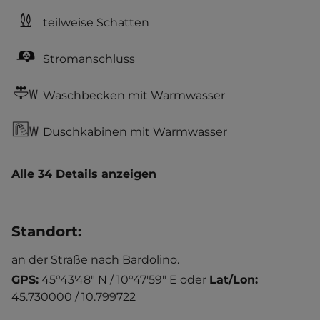
teilweise Schatten
Stromanschluss
Waschbecken mit Warmwasser
Duschkabinen mit Warmwasser
Alle 34 Details anzeigen
Standort
:
an der Straße nach Bardolino.
GPS:
45°43'48" N / 10°47'59" E
oder
Lat/Lon:
45.730000 / 10.799722