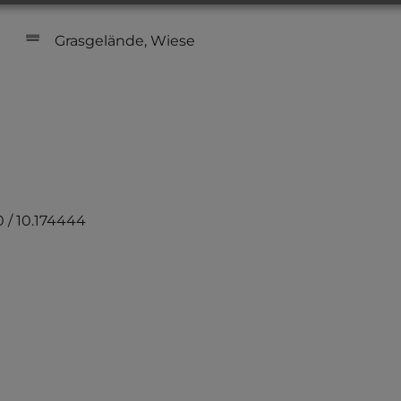
Grasgelände, Wiese
 / 10.174444