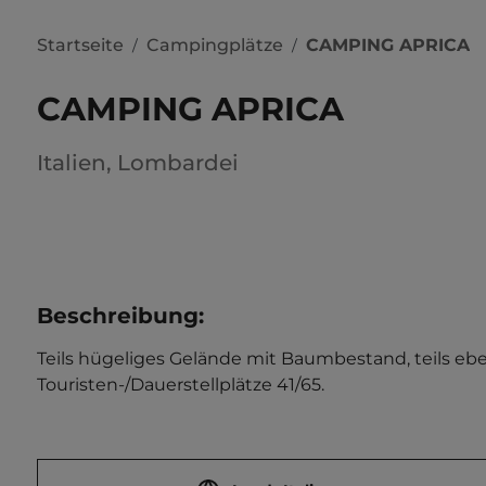
Startseite
Campingplätze
CAMPING APRICA
/
/
CAMPING APRICA
Italien
,
Lombardei
Beschreibung
:
Teils hügeliges Gelände mit Baumbestand, teils eben
Touristen-/Dauerstellplätze 41/65.