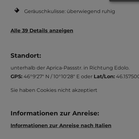
Geräuschkulisse: überwiegend ruhig
Alle 39 Details anzeigen
Standort
:
unterhalb der Aprica-Passstr. in Richtung Edolo.
GPS:
46°9'27" N / 10°10'28" E
oder
Lat/Lon:
46.157500
Sie haben Cookies nicht akzeptiert
Informationen zur Anreise
:
Informationen zur Anreise nach Italien