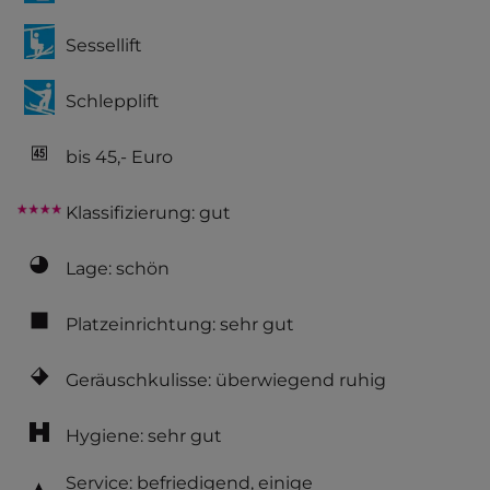
Sessellift
Schlepplift
bis 45,- Euro
Klassifizierung: gut
Lage: schön
Platzeinrichtung: sehr gut
Geräuschkulisse: überwiegend ruhig
Hygiene: sehr gut
Service: befriedigend, einige