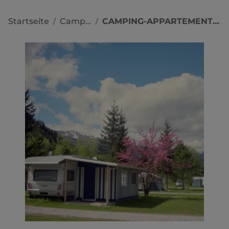
Startseite
Campingplätze
CAMPING-APPARTEMENTS-BUNGALOWS ERLENGRUND
/
/