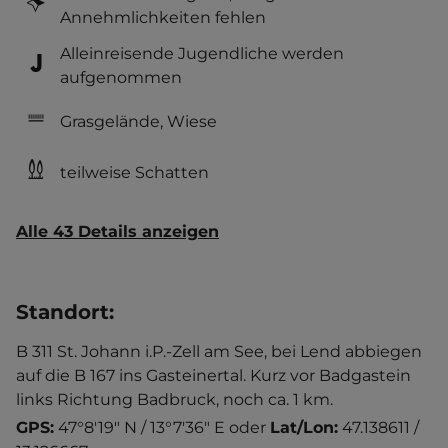
Annehmlichkeiten fehlen
Alleinreisende Jugendliche werden
aufgenommen
Grasgelände, Wiese
teilweise Schatten
Alle 43 Details anzeigen
Standort
:
B 311 St. Johann i.P.-Zell am See, bei Lend abbiegen
auf die B 167 ins Gasteinertal. Kurz vor Badgastein
links Richtung Badbruck, noch ca. 1 km.
GPS:
47°8'19" N / 13°7'36" E
oder
Lat/Lon:
47.138611 /