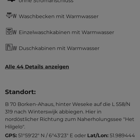
ohne Stromanschluss
Waschbecken mit Warmwasser
Einzelwaschkabinen mit Warmwasser
Duschkabinen mit Warmwasser
Alle 44 Details anzeigen
Standort
:
B 70 Borken-Ahaus, hinter Weseke auf die L 558/N
319 nach Winterswijk abbiegen. Hier in
nordöstlicher Richtung zum Naherholungssee "Het
Hilgelo".
GPS:
51°59'22" N / 6°43'23" E
oder
Lat/Lon:
51.989444