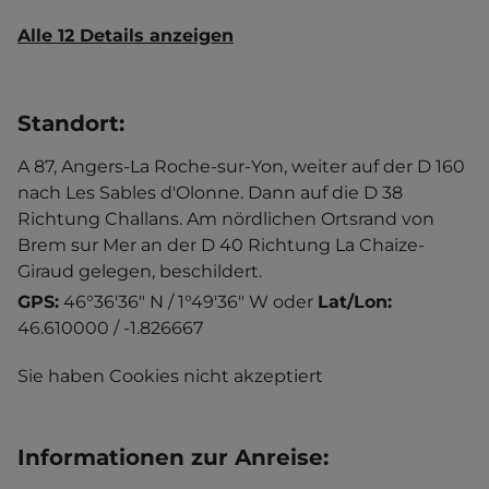
Alle 12 Details anzeigen
Standort
:
A 87, Angers-La Roche-sur-Yon, weiter auf der D 160
nach Les Sables d'Olonne. Dann auf die D 38
Richtung Challans. Am nördlichen Ortsrand von
Brem sur Mer an der D 40 Richtung La Chaize-
Giraud gelegen, beschildert.
GPS:
46°36'36" N / 1°49'36" W
oder
Lat/Lon:
46.610000 / -1.826667
Sie haben Cookies nicht akzeptiert
Informationen zur Anreise
: