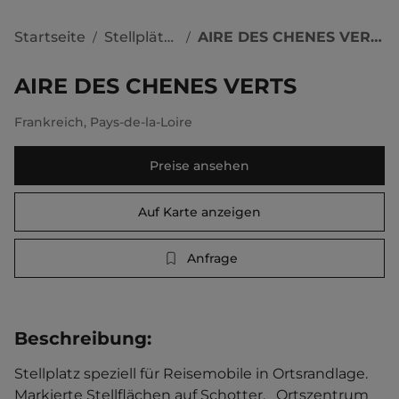
Startseite
Stellplätze
AIRE DES CHENES VERTS
/
/
AIRE DES CHENES VERTS
Frankreich
,
Pays-de-la-Loire
Preise ansehen
Auf Karte anzeigen
Anfrage
Beschreibung
:
Stellplatz speziell für Reisemobile in Ortsrandlage. 
Markierte Stellflächen auf Schotter.   Ortszentrum 