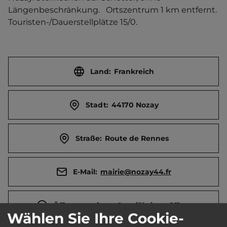
Längenbeschränkung.   Ortszentrum 1 km entfernt. 
Touristen-/Dauerstellplätze 15/0.
Land:
Frankreich
Stadt:
44170 Nozay
Straße:
Route de Rennes
E-Mail:
mairie@nozay44.fr
Öffnungszeiten:
Ganzjährig geöffnet
Wählen Sie Ihre Cookie-