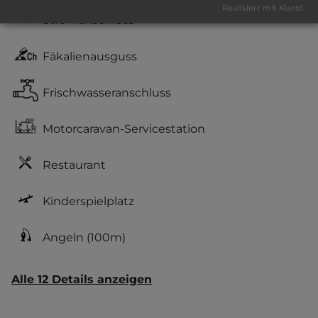
Realisiert mit Klaro!
Stromanschluss
Fäkalienausguss
Frischwasseranschluss
Motorcaravan-Servicestation
Restaurant
Kinderspielplatz
Angeln
(100m)
Alle 12 Details anzeigen