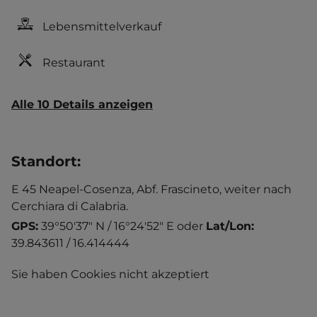
Lebensmittelverkauf
Restaurant
Alle 10 Details anzeigen
Standort
:
E 45 Neapel-Cosenza, Abf. Frascineto, weiter nach
Cerchiara di Calabria.
GPS:
39°50'37" N / 16°24'52" E
oder
Lat/Lon:
39.843611 / 16.414444
Sie haben Cookies nicht akzeptiert