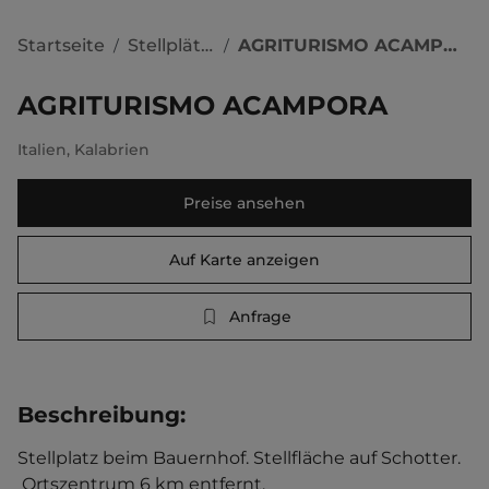
Startseite
Stellplätze
AGRITURISMO ACAMPORA
/
/
AGRITURISMO ACAMPORA
Italien
,
Kalabrien
Preise ansehen
Auf Karte anzeigen
Anfrage
Beschreibung
:
Stellplatz beim Bauernhof. Stellfläche auf Schotter.  
 Ortszentrum 6 km entfernt. 