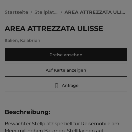
Startseite
Stellplätze
AREA ATTREZZATA ULISSE
/
/
AREA ATTREZZATA ULISSE
Italien
,
Kalabrien
Preise ansehen
Auf Karte anzeigen
Anfrage
Beschreibung
:
Bewachter Stellplatz speziell für Reisemobile am 
Meer mit hohen Bäumen. Stellflächen auf 