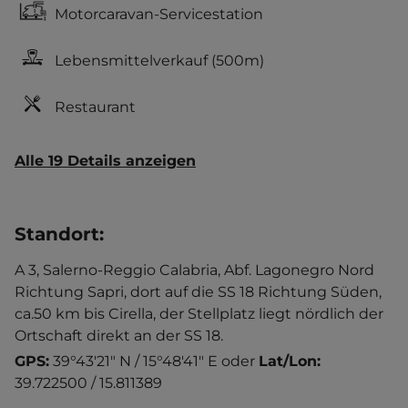
Motorcaravan-Servicestation
Lebensmittelverkauf
(500m)
Restaurant
Alle 19 Details anzeigen
Standort
:
A 3, Salerno-Reggio Calabria, Abf. Lagonegro Nord
Richtung Sapri, dort auf die SS 18 Richtung Süden,
ca.50 km bis Cirella, der Stellplatz liegt nördlich der
Ortschaft direkt an der SS 18.
GPS:
39°43'21" N / 15°48'41" E
oder
Lat/Lon:
39.722500 / 15.811389