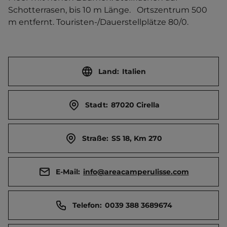
Schotterrasen, bis 10 m Länge.   Ortszentrum 500 
m entfernt. Touristen-/Dauerstellplätze 80/0.
Land:
Italien
Stadt:
87020 Cirella
Straße:
SS 18, Km 270
E-Mail:
info@areacamperulisse.com
Telefon:
0039 388 3689674