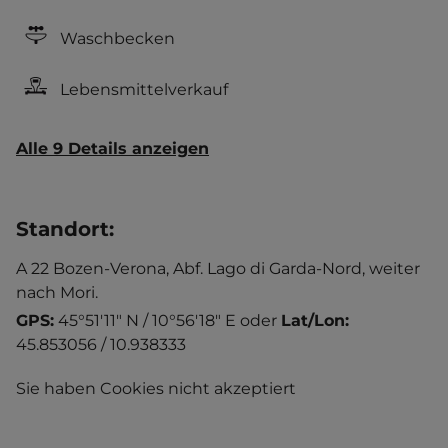
Waschbecken
Lebensmittelverkauf
Alle 9 Details anzeigen
Standort
:
A 22 Bozen-Verona, Abf. Lago di Garda-Nord, weiter
nach Mori.
GPS:
45°51'11" N / 10°56'18" E
oder
Lat/Lon:
45.853056 / 10.938333
Sie haben Cookies nicht akzeptiert