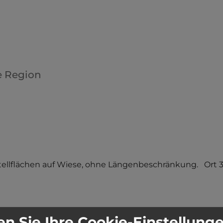
e Region
tellflächen auf Wiese, ohne Längenbeschränkung.   Ort 3
n Sie Ihre Cookie-Einstellung