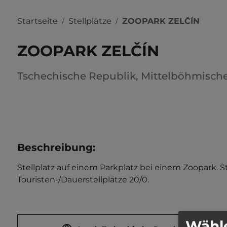
Startseite
Stellplätze
ZOOPARK ZELČÍN
/
/
ZOOPARK ZELČÍN
Tschechische Republik
,
Mittelböhmisch
Beschreibung
:
Stellplatz auf einem Parkplatz bei einem Zoopark. S
Touristen-/Dauerstellplätze 20/0.
Wähle