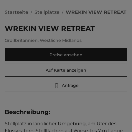
Startseite
Stellplätze
WREKIN VIEW RETREAT
/
/
WREKIN VIEW RETREAT
Großbritannien
,
Westliche Midlands
Preise ansehen
Auf Karte anzeigen
Anfrage
Beschreibung
:
Stellplatz in ländlicher Umgebung, am Ufer des 
Flusses Tern. Stellflächen auf Wiese, bis 7 m Länge. 