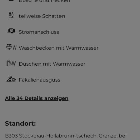
Büsche und Hecken
teilweise Schatten
Stromanschluss
Waschbecken mit Warmwasser
Duschen mit Warmwasser
Fäkalienausguss
Alle 34 Details anzeigen
Standort
:
B303 Stockerau-Hollabrunn-tschech. Grenze, bei