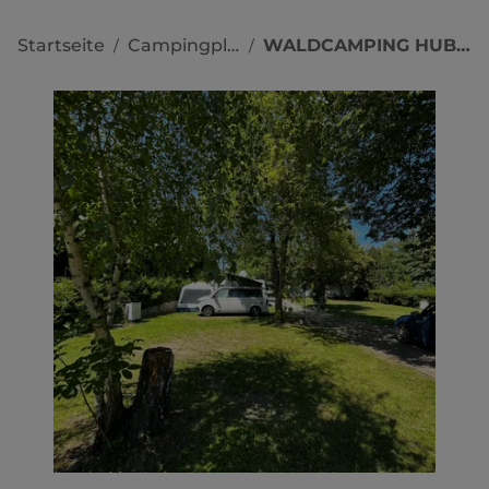
Startseite
Campingplätze
WALDCAMPING HUBERTUS
/
/