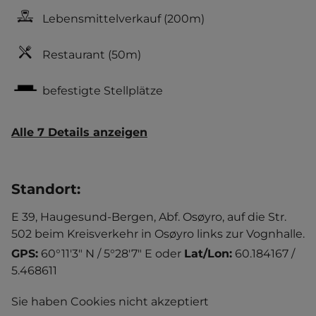
Lebensmittelverkauf
(200m)
Restaurant
(50m)
befestigte Stellplätze
Alle 7 Details anzeigen
Standort
:
E 39, Haugesund-Bergen, Abf. Osøyro, auf die Str.
502 beim Kreisverkehr in Osøyro links zur Vognhalle.
GPS:
60°11'3" N / 5°28'7" E
oder
Lat/Lon:
60.184167 /
5.468611
Sie haben Cookies nicht akzeptiert