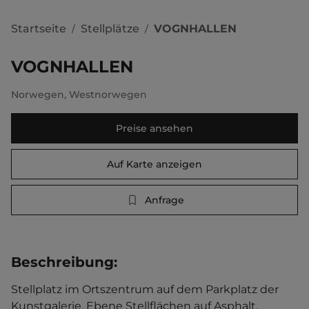
Startseite
Stellplätze
VOGNHALLEN
/
/
VOGNHALLEN
Norwegen
,
Westnorwegen
Preise ansehen
Auf Karte anzeigen
Anfrage
Beschreibung
:
Stellplatz im Ortszentrum auf dem Parkplatz der 
Kunstgalerie. Ebene Stellflächen auf Asphalt. 