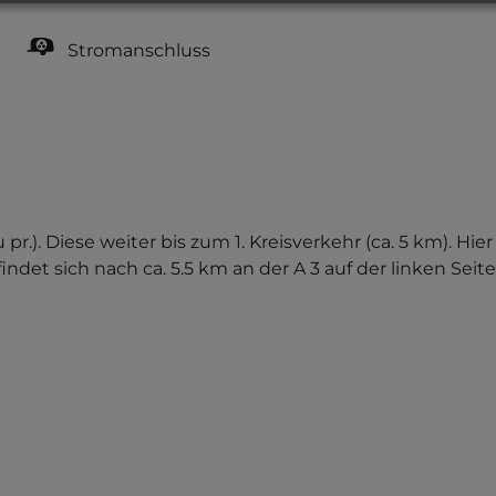
Stromanschluss
u pr.). Diese weiter bis zum 1. Kreisverkehr (ca. 5 km). Hi
ndet sich nach ca. 5.5 km an der A 3 auf der linken Seite