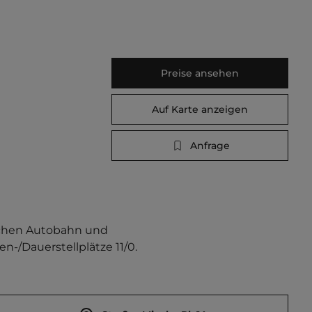
Preise ansehen
Auf Karte anzeigen
Anfrage
schen Autobahn und 
n-/Dauerstellplätze 11/0.