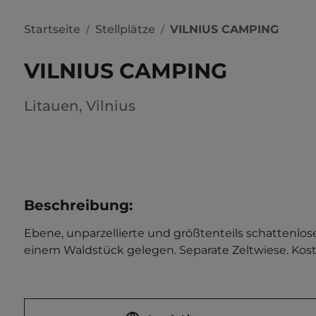
Startseite
Stellplätze
VILNIUS CAMPING
/
/
VILNIUS CAMPING
Litauen
,
Vilnius
Beschreibung
:
Ebene, unparzellierte und größtenteils schattenlo
einem Waldstück gelegen. Separate Zeltwiese. Kosten