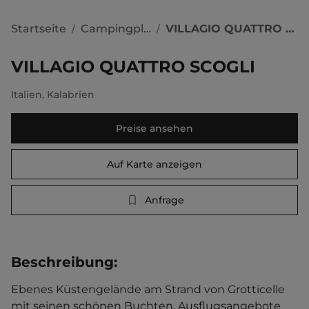
Startseite
Campingplätze
VILLAGIO QUATTRO SCOGLI
/
/
VILLAGIO QUATTRO SCOGLI
Italien
,
Kalabrien
Preise ansehen
Auf Karte anzeigen
Anfrage
Beschreibung
:
Ebenes Küstengelände am Strand von Grotticelle 
mit seinen schönen Buchten. Ausflugsangebote 