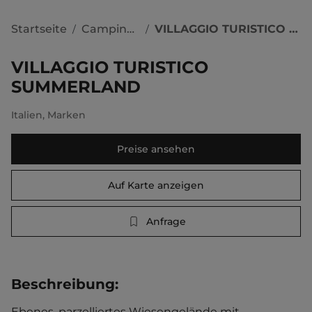
Startseite
Campingplätze
VILLAGGIO TURISTICO SUMMERLAND
/
/
VILLAGGIO TURISTICO
SUMMERLAND
Italien
,
Marken
Preise ansehen
Auf Karte anzeigen
Anfrage
Beschreibung
:
Ebenes, parzelliertes Wiesengelände mit 