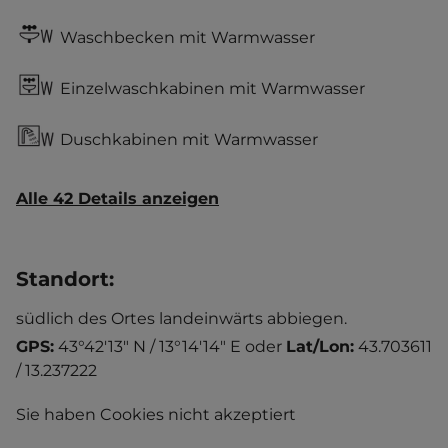
Waschbecken mit Warmwasser
Einzelwaschkabinen mit Warmwasser
Duschkabinen mit Warmwasser
Alle 42 Details anzeigen
Standort
:
südlich des Ortes landeinwärts abbiegen.
GPS:
43°42'13" N / 13°14'14" E
oder
Lat/Lon:
43.703611
/ 13.237222
Sie haben Cookies nicht akzeptiert