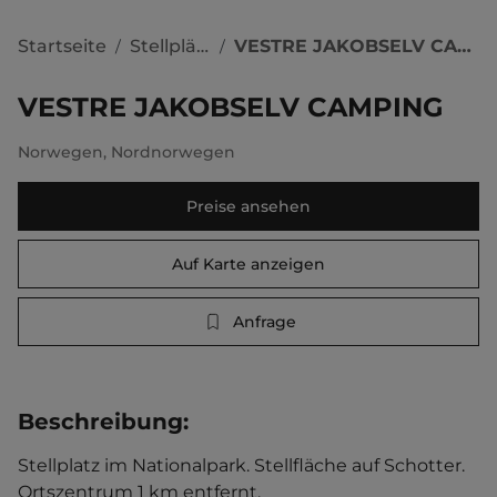
Startseite
Stellplätze
VESTRE JAKOBSELV CAMPING
/
/
VESTRE JAKOBSELV CAMPING
Norwegen
,
Nordnorwegen
Preise ansehen
Auf Karte anzeigen
Anfrage
Beschreibung
:
Stellplatz im Nationalpark. Stellfläche auf Schotter.   
Ortszentrum 1 km entfernt. 