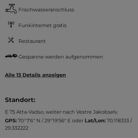
Frischwasseranschluss
Funkinternet gratis
Restaurant
Gespanne werden aufgenommen
Alle 13 Details anzeigen
Standort
:
E 75 Atta-Vadso, weiter nach Vestre Jakobselv.
GPS:
70°7'6" N / 29°19'56" E
oder
Lat/Lon:
70.118333 /
29.332222