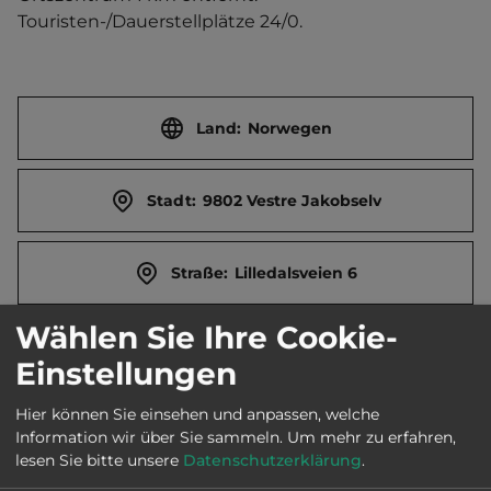
Touristen-/Dauerstellplätze 24/0.
Land:
Norwegen
Stadt:
9802 Vestre Jakobselv
Straße:
Lilledalsveien 6
Wählen Sie Ihre Cookie-
Öffnungszeiten:
Ganzjährig geöffnet
Einstellungen
Hier können Sie einsehen und anpassen, welche
Information wir über Sie sammeln.
Um mehr zu erfahren,
Ausstattung
:
lesen Sie bitte unsere
Datenschutzerklärung
.