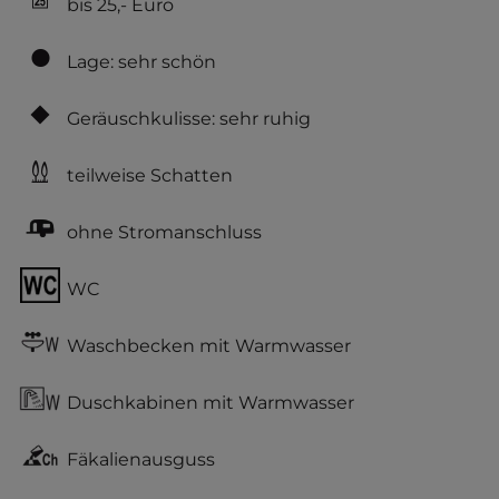
bis 25,- Euro
Lage: sehr schön
Geräuschkulisse: sehr ruhig
teilweise Schatten
ohne Stromanschluss
WC
Waschbecken mit Warmwasser
Duschkabinen mit Warmwasser
Fäkalienausguss