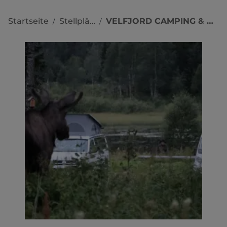
Startseite
Stellplätze
VELFJORD CAMPING & HYTTER
/
/