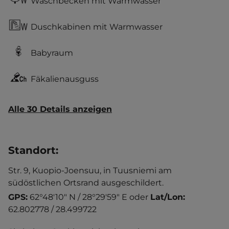
Waschbecken mit Warmwasser
Duschkabinen mit Warmwasser
Babyraum
Fäkalienausguss
Alle 30 Details anzeigen
Standort
:
Str. 9, Kuopio-Joensuu, in Tuusniemi am
südöstlichen Ortsrand ausgeschildert.
GPS:
62°48'10" N / 28°29'59" E
oder
Lat/Lon:
62.802778 / 28.499722