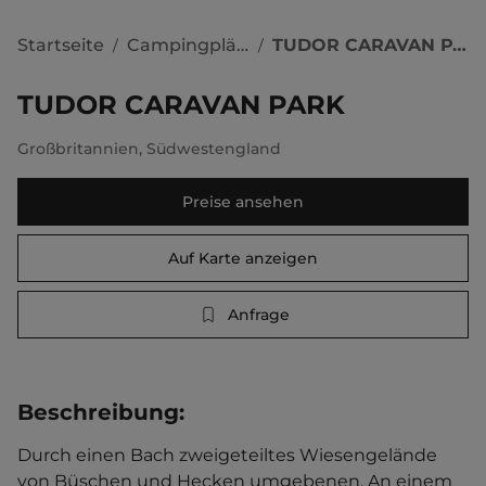
Startseite
Campingplätze
TUDOR CARAVAN PARK
/
/
TUDOR CARAVAN PARK
Großbritannien
,
Südwestengland
Preise ansehen
Auf Karte anzeigen
Anfrage
Beschreibung
:
Durch einen Bach zweigeteiltes Wiesengelände 
von Büschen und Hecken umgebenen. An einem 