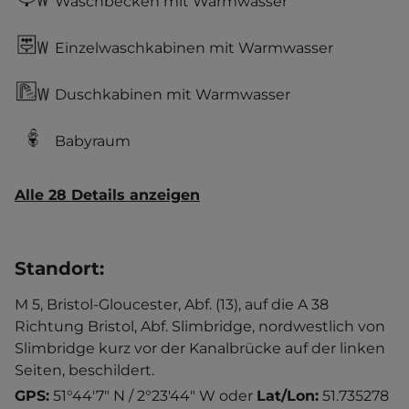
Waschbecken mit Warmwasser
Einzelwaschkabinen mit Warmwasser
Duschkabinen mit Warmwasser
Babyraum
Alle 28 Details anzeigen
Standort
:
M 5, Bristol-Gloucester, Abf. (13), auf die A 38
Richtung Bristol, Abf. Slimbridge, nordwestlich von
Slimbridge kurz vor der Kanalbrücke auf der linken
Seiten, beschildert.
GPS:
51°44'7" N / 2°23'44" W
oder
Lat/Lon:
51.735278