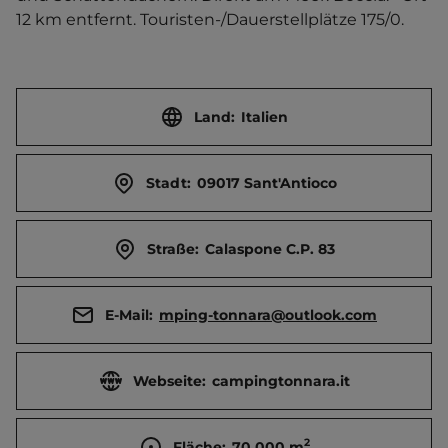
12 km entfernt. Touristen-/Dauerstellplätze 175/0.
Land:
Italien
Stadt:
09017 Sant'Antioco
Straße:
Calaspone C.P. 83
E-Mail:
mping-tonnara@outlook.com
Webseite:
campingtonnara.it
2
Fläche:
70.000
m