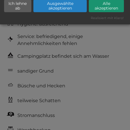
Ich lehne
Ausgewählte
Alle
ab
akzeptieren
akzeptieren
Geräuschkulisse: überwiegend ruhig
Realisiert mit Klaro!
Hygiene: ausreichend
Service: befriedigend, einige
Annehmlichkeiten fehlen
Campingplatz befindet sich am Wasser
sandiger Grund
Büsche und Hecken
teilweise Schatten
Stromanschluss