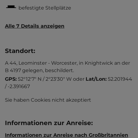
befestigte Stellplätze
Alle 7 Details anzeigen
Standort
:
A 44, Leominster - Worcester, in Knightwick an der
B 4197 gelegen, beschildert.
GPS:
52°12'7" N / 2°23'30" W
oder
Lat/Lon:
52.201944
/ -2.391667
Sie haben Cookies nicht akzeptiert
Informationen zur Anreise
:
Informationen zur Anreise nach Großbritannien