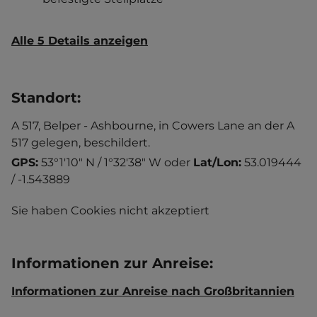
Alle 5 Details anzeigen
Standort
:
A 517, Belper - Ashbourne, in Cowers Lane an der A
517 gelegen, beschildert.
GPS:
53°1'10" N / 1°32'38" W
oder
Lat/Lon:
53.019444
/ -1.543889
Sie haben Cookies nicht akzeptiert
Informationen zur Anreise
:
Informationen zur Anreise nach Großbritannien