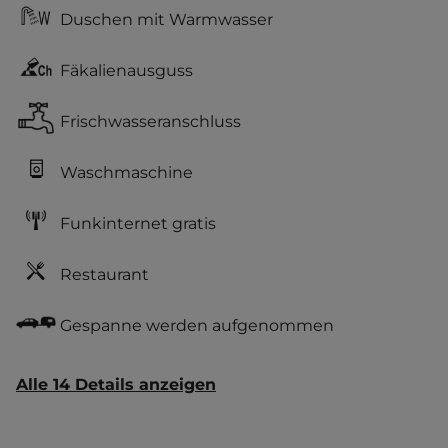
Duschen mit Warmwasser
Fäkalienausguss
Frischwasseranschluss
Waschmaschine
Funkinternet gratis
Restaurant
Gespanne werden aufgenommen
Alle 14 Details anzeigen