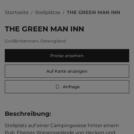
Startseite
Stellplätze
THE GREEN MAN INN
/
/
THE GREEN MAN INN
Großbritannien
,
Ostengland
Preise ansehen
Auf Karte anzeigen
Anfrage
Beschreibung
:
Stellplatz auf einer Campingwiese hinter einem 
Pub. Ebenes Wiesengelände von Hecken und 