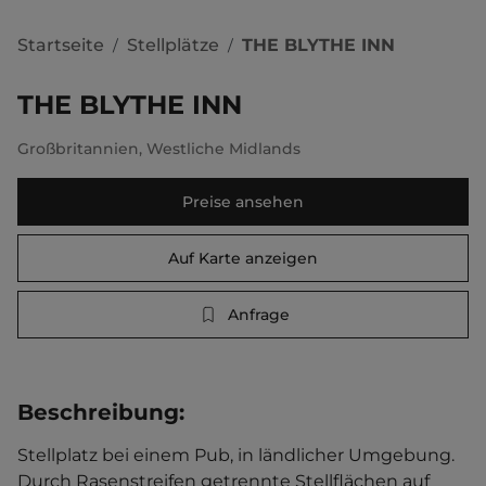
Startseite
Stellplätze
THE BLYTHE INN
/
/
THE BLYTHE INN
Großbritannien
,
Westliche Midlands
Preise ansehen
Auf Karte anzeigen
Anfrage
Beschreibung
:
Stellplatz bei einem Pub, in ländlicher Umgebung. 
Durch Rasenstreifen getrennte Stellflächen auf 