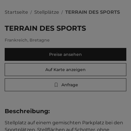
Startseite
Stellplätze
TERRAIN DES SPORTS
/
/
TERRAIN DES SPORTS
Frankreich
,
Bretagne
Preise ansehen
Auf Karte anzeigen
Anfrage
Beschreibung
:
Stellplatz auf einem gemischten Parkplatz bei den 
Sportplätzen. Stellflächen auf Schotter, ohne 