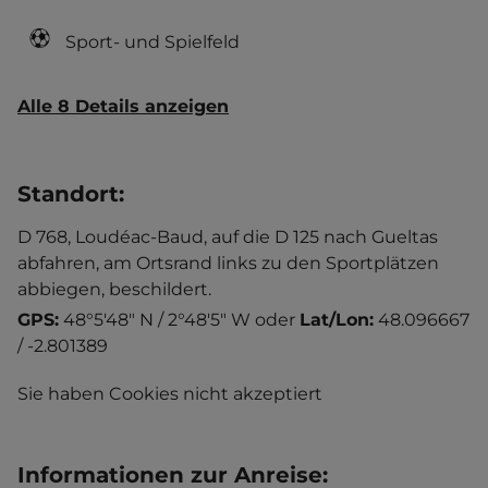
Sport- und Spielfeld
Alle 8 Details anzeigen
Standort
:
D 768, Loudéac-Baud, auf die D 125 nach Gueltas
abfahren, am Ortsrand links zu den Sportplätzen
abbiegen, beschildert.
GPS:
48°5'48" N / 2°48'5" W
oder
Lat/Lon:
48.096667
/ -2.801389
Sie haben Cookies nicht akzeptiert
Informationen zur Anreise
: