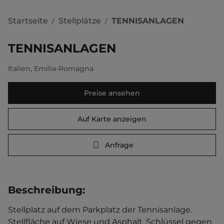
Startseite
Stellplätze
TENNISANLAGEN
/
/
TENNISANLAGEN
Italien
,
Emilia-Romagna
Preise ansehen
Auf Karte anzeigen
Anfrage
Beschreibung
:
Stellplatz auf dem Parkplatz der Tennisanlage. 
Stellfläche auf Wiese und Asphalt. Schlüssel gegen 