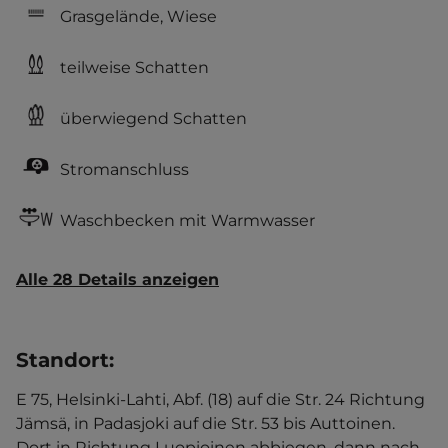
Grasgelände, Wiese
teilweise Schatten
überwiegend Schatten
Stromanschluss
Waschbecken mit Warmwasser
Alle 28 Details anzeigen
Standort
:
E 75, Helsinki-Lahti, Abf. (18) auf die Str. 24 Richtung
Jämsä, in Padasjoki auf die Str. 53 bis Auttoinen.
Dort in Richtung Luopioinen abbiegen, dann nach