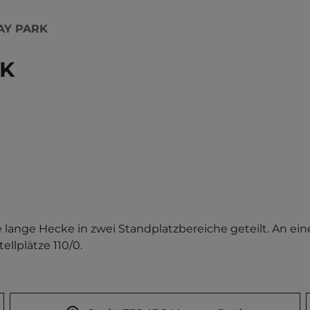
AY PARK
RK
ange Hecke in zwei Standplatzbereiche geteilt. An eine
ellplätze 110/0.