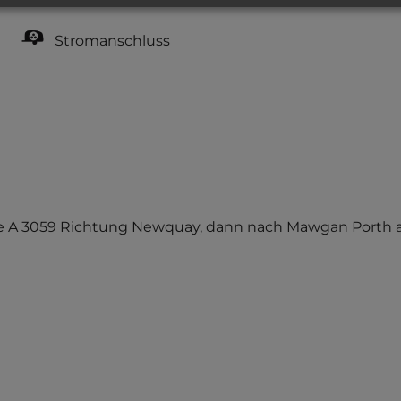
Stromanschluss
ie A 3059 Richtung Newquay, dann nach Mawgan Porth ab