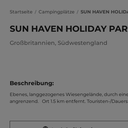
Startseite
Campingplätze
SUN HAVEN HOLID
/
/
SUN HAVEN HOLIDAY PA
Großbritannien
,
Südwestengland
Beschreibung
:
Ebenes, langgezogenes Wiesengelände, durch eine l
angrenzend.   Ort 1.5 km entfernt. Touristen-/Dauerst