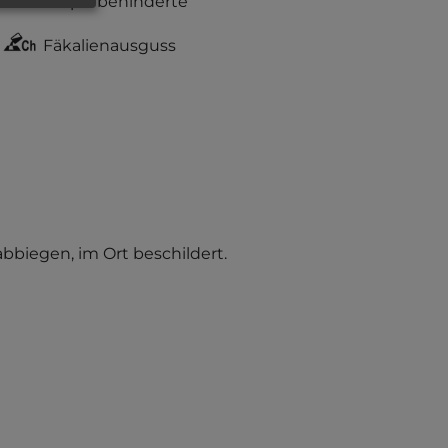
Körperbehinderte
Fäkalienausguss
biegen, im Ort beschildert.