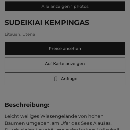
Alle anzeigen 1 photos
SUDEIKIAI KEMPINGAS
Litauen
,
Utena
Preise ansehen
Auf Karte anzeigen
Anfrage
Beschreibung
:
Leicht welliges Wiesengelände von hohen 
Bäumen umgeben, am Ufer des Sees Alaušas. 