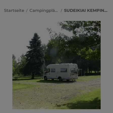
Startseite
Campingplätze
SUDEIKIAI KEMPINGAS
/
/