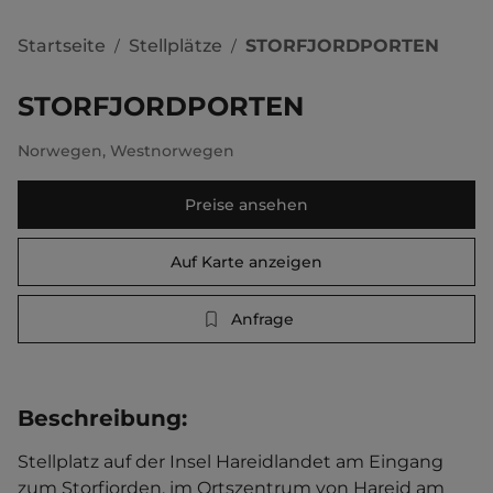
Startseite
Stellplätze
STORFJORDPORTEN
/
/
STORFJORDPORTEN
Norwegen
,
Westnorwegen
Preise ansehen
Auf Karte anzeigen
Anfrage
Beschreibung
:
Stellplatz auf der Insel Hareidlandet am Eingang 
zum Storfjorden, im Ortszentrum von Hareid am 