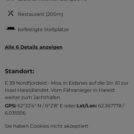
Restaurant
(200m)
befestigte Stellplätze
Alle 6 Details anzeigen
Standort
:
E 39 Nordfjordeid - Moa, in Eidsnes auf die Str. 61 zur
Insel Hareidlandet. Vom Fähranleger in Hareid
weiter zum Jachthafen.
GPS:
62°22'4" N / 6°2'8" E
oder
Lat/Lon:
62.367778 /
6.035556
Sie haben Cookies nicht akzeptiert