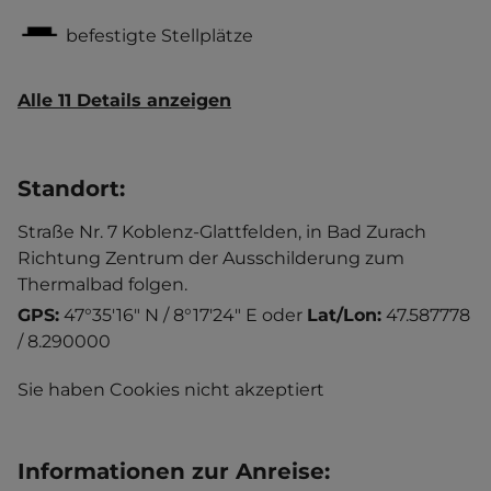
befestigte Stellplätze
Alle 11 Details anzeigen
Standort
:
Straße Nr. 7 Koblenz-Glattfelden, in Bad Zurach
Richtung Zentrum der Ausschilderung zum
Thermalbad folgen.
GPS:
47°35'16" N / 8°17'24" E
oder
Lat/Lon:
47.587778
/ 8.290000
Sie haben Cookies nicht akzeptiert
Informationen zur Anreise
: