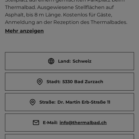
Thermalbad. Ausgewiesene Stellflächen auf 
Asphalt, bis 8 m Länge. Kostenlos für Gäste, 
Anmeldung an der Rezeption des Thermalbades.   
Ortszentrum 400 m entfernt. 
Mehr anzeigen
Touristen-/Dauerstellplätze 3/0.
Land:
Schweiz
Stadt:
5330 Bad Zurzach
Straße:
Dr. Martin Erb-Straße 11
E-Mail:
info@thermalbad.ch