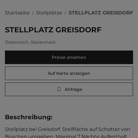
Startseite
Stellplätze
STELLPLATZ GREISDORF
/
/
STELLPLATZ GREISDORF
Österreich
,
Steiermark
Preise ansehen
Auf Karte anzeigen
Anfrage
Beschreibung
:
Stellplatz bei Greisdorf. Stellfläche auf Schotter von 
Büschen umgeben. Maximal 7 Nächte Aufenthalt 