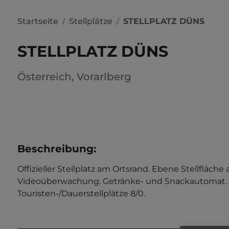
Startseite
Stellplätze
STELLPLATZ DÜNS
/
/
STELLPLATZ DÜNS
Österreich
,
Vorarlberg
Beschreibung
:
Offizieller Stellplatz am Ortsrand. Ebene Stellflä
Videoüberwachung. Getränke- und Snackautomat. 
Touristen-/Dauerstellplätze 8/0.