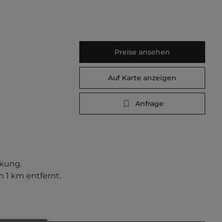
Preise ansehen
Auf Karte anzeigen
Anfrage
kung. 
1 km entfernt. 