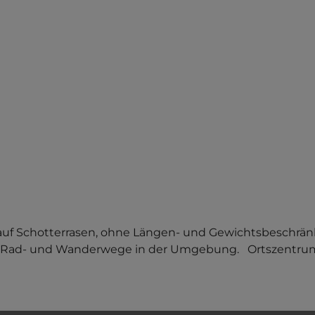
che auf Schotterrasen, ohne Längen- und Gewichtsbeschrän
Rad- und Wanderwege in der Umgebung.   Ortszentrum 