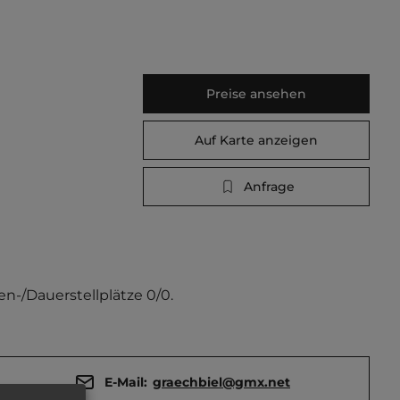
Preise ansehen
Auf Karte anzeigen
Anfrage
n-/Dauerstellplätze 0/0.
E-Mail:
graechbiel@gmx.net