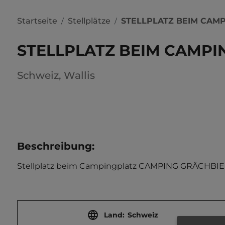
Startseite
Stellplätze
STELLPLATZ BEIM CAM
/
/
STELLPLATZ BEIM CAMPI
Schweiz
,
Wallis
Beschreibung
:
Stellplatz beim Campingplatz CAMPING GRÄCHBIEL.  
Land:
Schweiz