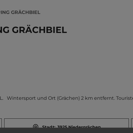
PING GRÄCHBIEL
NG GRÄCHBIEL
 Wintersport und Ort (Grächen) 2 km entfernt. Touriste
Stadt:
3925 Niedergrächen