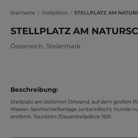
Startseite
Stellplätze
STELLPLATZ AM NATU
/
/
STELLPLATZ AM NATUR
Österreich
,
Steiermark
Beschreibung
:
Stellplatz am östlichen Ortsrand, auf dem großen P
Wasser. Sportschießanlage (unterirdisch). Hunde n
entfernt. Touristen-/Dauerstellplätze 15/0.