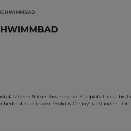
RSCHWIMMBAD
SCHWIMMBAD
arkplatz beim Naturschwimmbad. Stellplatz-Länge bis 15 
ur bedingt zugelassen. "Holiday Cleany" vorhanden.   O