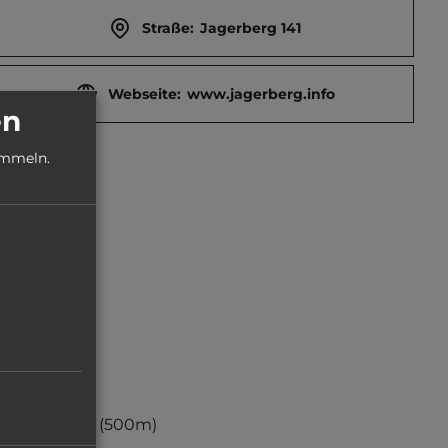
Straße:
Jagerberg 141
Webseite:
www.jagerberg.info
en
ammeln.
Tennis
(500m)