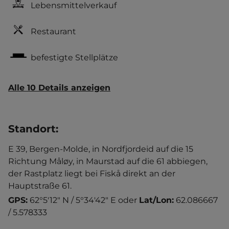
Lebensmittelverkauf
Restaurant
befestigte Stellplätze
Alle 10 Details anzeigen
Standort
:
E 39, Bergen-Molde, in Nordfjordeid auf die 15
Richtung Måløy, in Maurstad auf die 61 abbiegen,
der Rastplatz liegt bei Fiskå direkt an der
Hauptstraße 61.
GPS:
62°5'12" N / 5°34'42" E
oder
Lat/Lon:
62.086667
/ 5.578333