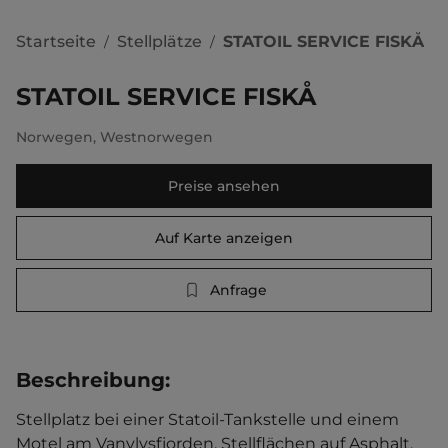
Startseite
Stellplätze
STATOIL SERVICE FISKÅ
/
/
STATOIL SERVICE FISKÅ
Norwegen
,
Westnorwegen
Preise ansehen
Auf Karte anzeigen
Anfrage
Beschreibung
:
Stellplatz bei einer Statoil-Tankstelle und einem 
Motel am Vanylvsfjorden. Stellflächen auf Asphalt, 