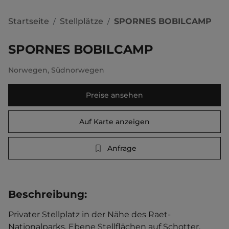
Startseite
Stellplätze
SPORNES BOBILCAMP
/
/
SPORNES BOBILCAMP
Norwegen
,
Südnorwegen
Preise ansehen
Auf Karte anzeigen
Anfrage
Beschreibung
:
Privater Stellplatz in der Nähe des Raet-
Nationalparks. Ebene Stellflächen auf Schotter. 