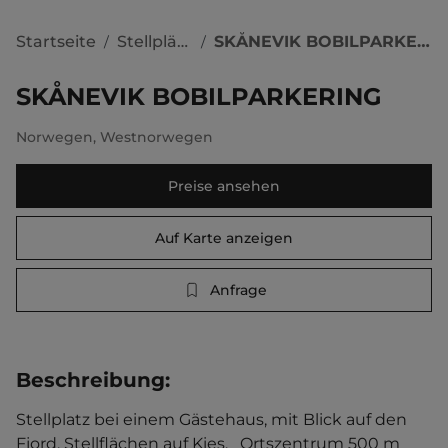
Startseite
Stellplätze
SKÅNEVIK BOBILPARKERING
/
/
SKÅNEVIK BOBILPARKERING
Norwegen
,
Westnorwegen
Preise ansehen
Auf Karte anzeigen
Anfrage
Beschreibung
:
Stellplatz bei einem Gästehaus, mit Blick auf den 
Fjord. Stellflächen auf Kies.   Ortszentrum 500 m 