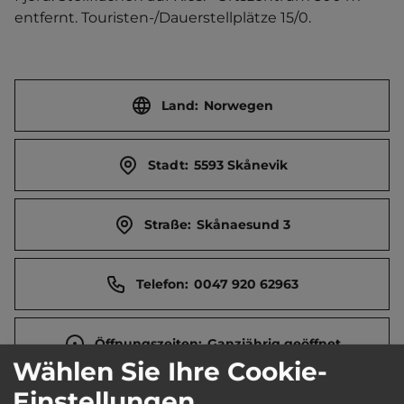
entfernt. Touristen-/Dauerstellplätze 15/0.
Land:
Norwegen
Stadt:
5593 Skånevik
Straße:
Skånaesund 3
Telefon:
0047 920 62963
Öffnungszeiten:
Ganzjährig geöffnet
Wählen Sie Ihre Cookie-
Einstellungen