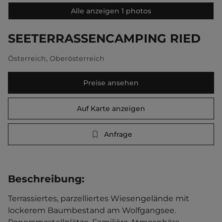
Alle anzeigen 1 photos
SEETERRASSENCAMPING RIED
Österreich
,
Oberösterreich
Preise ansehen
Auf Karte anzeigen
Anfrage
Beschreibung
:
Terrassiertes, parzelliertes Wiesengelände mit 
lockerem Baumbestand am Wolfgangsee. 