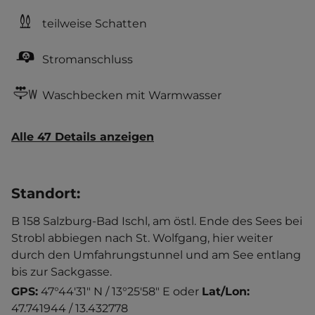
teilweise Schatten
Stromanschluss
Waschbecken mit Warmwasser
Alle 47 Details anzeigen
Standort
:
B 158 Salzburg-Bad Ischl, am östl. Ende des Sees bei
Strobl abbiegen nach St. Wolfgang, hier weiter
durch den Umfahrungstunnel und am See entlang
bis zur Sackgasse.
GPS:
47°44'31" N / 13°25'58" E
oder
Lat/Lon:
47.741944 / 13.432778