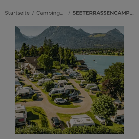
Startseite
Campingplätze
SEETERRASSENCAMPING RIED
/
/