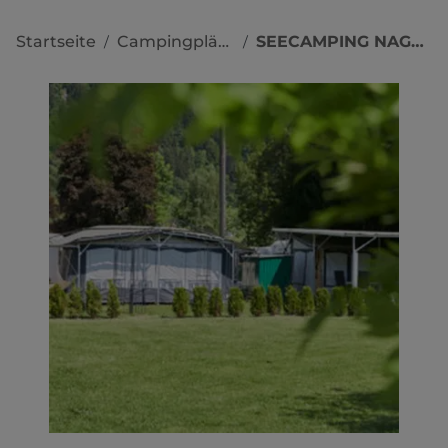
Startseite
Campingplätze
SEECAMPING NAGELE
/
/