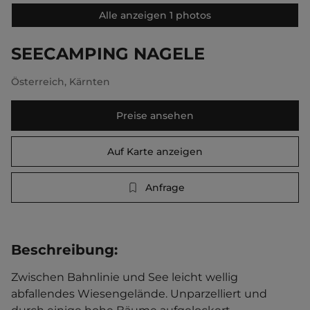
Alle anzeigen 1 photos
SEECAMPING NAGELE
Österreich
,
Kärnten
Preise ansehen
Auf Karte anzeigen
Anfrage
Beschreibung
:
Zwischen Bahnlinie und See leicht wellig 
abfallendes Wiesengelände. Unparzelliert und 