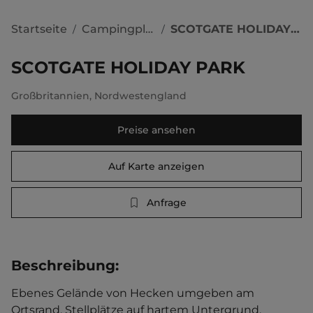
Startseite
Campingplätze
SCOTGATE HOLIDAY PARK
/
/
SCOTGATE HOLIDAY PARK
Großbritannien
,
Nordwestengland
Preise ansehen
Auf Karte anzeigen
Anfrage
Beschreibung
:
Ebenes Gelände von Hecken umgeben am 
Ortsrand. Stellplätze auf hartem Untergrund. 