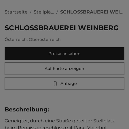
Startseite
Stellplätze
SCHLOSSBRAUEREI WEINBERG
/
/
SCHLOSSBRAUEREI WEINBERG
Österreich
,
Oberösterreich
Preise ansehen
Auf Karte anzeigen
Anfrage
Beschreibung
:
Geneigter, durch eine Straße geteilter Stellplatz 
beim Renaissanceschloss mit Park, Maierhof, 