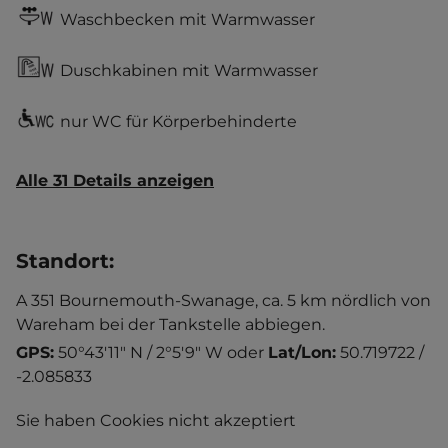
Waschbecken mit Warmwasser
Duschkabinen mit Warmwasser
nur WC für Körperbehinderte
Alle 31 Details anzeigen
Standort
:
A 351 Bournemouth-Swanage, ca. 5 km nördlich von
Wareham bei der Tankstelle abbiegen.
GPS:
50°43'11" N / 2°5'9" W
oder
Lat/Lon:
50.719722 /
-2.085833
Sie haben Cookies nicht akzeptiert