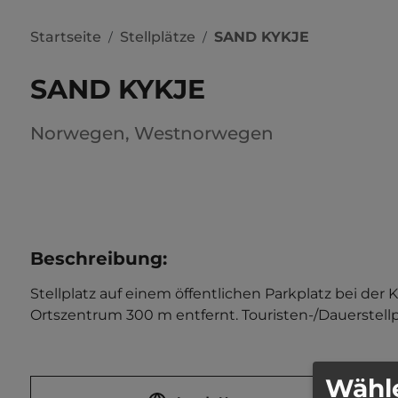
Startseite
Stellplätze
SAND KYKJE
/
/
SAND KYKJE
Norwegen
,
Westnorwegen
Beschreibung
:
Stellplatz auf einem öffentlichen Parkplatz bei der 
Ortszentrum 300 m entfernt. Touristen-/Dauerstellpl
Wähle