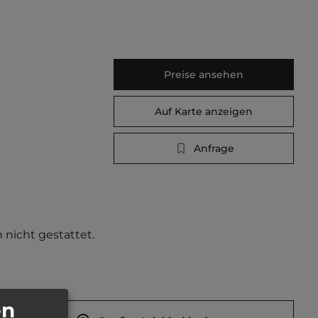
Preise ansehen
Auf Karte anzeigen
Anfrage
nicht gestattet.   
en