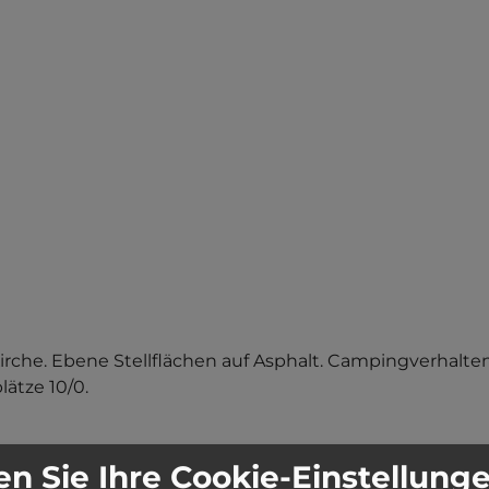
Kirche. Ebene Stellflächen auf Asphalt. Campingverhalten 
ätze 10/0.
n Sie Ihre Cookie-Einstellung