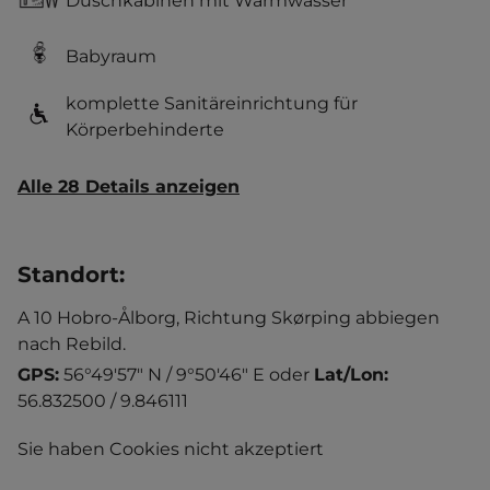
Duschkabinen mit Warmwasser
Babyraum
komplette Sanitäreinrichtung für
Körperbehinderte
Alle 28 Details anzeigen
Standort
:
A 10 Hobro-Ålborg, Richtung Skørping abbiegen
nach Rebild.
GPS:
56°49'57" N / 9°50'46" E
oder
Lat/Lon:
56.832500 / 9.846111
Sie haben Cookies nicht akzeptiert