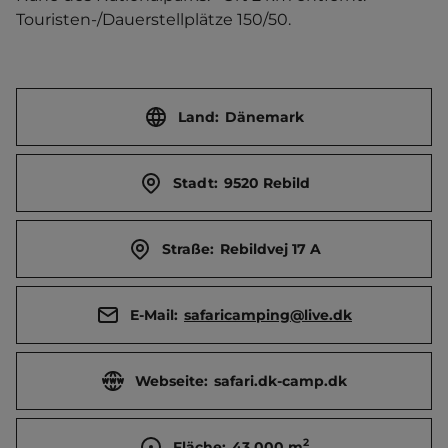
Touristen-/Dauerstellplätze 150/50.
Land:
Dänemark
Stadt:
9520 Rebild
Straße:
Rebildvej 17 A
E-Mail:
safaricamping@live.dk
Webseite:
safari.dk-camp.dk
2
Fläche:
43.000
m