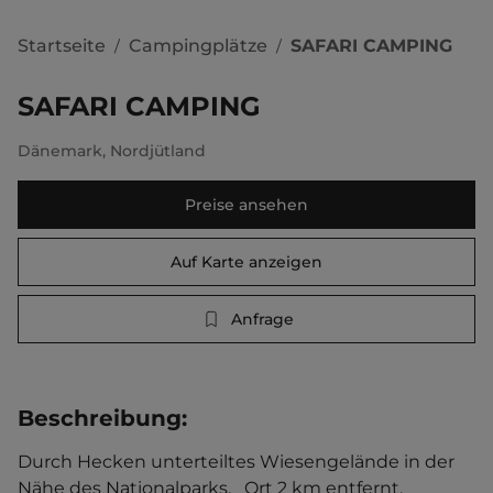
Startseite
Campingplätze
SAFARI CAMPING
/
/
SAFARI CAMPING
Dänemark
,
Nordjütland
Preise ansehen
Auf Karte anzeigen
Anfrage
Beschreibung
:
Durch Hecken unterteiltes Wiesengelände in der 
Nähe des Nationalparks.   Ort 2 km entfernt. 