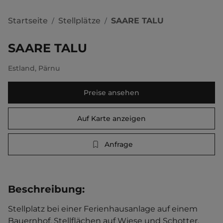
Startseite
Stellplätze
SAARE TALU
/
/
SAARE TALU
Estland
,
Pärnu
Preise ansehen
Auf Karte anzeigen
Anfrage
Beschreibung
:
Stellplatz bei einer Ferienhausanlage auf einem 
Bauernhof. Stellflächen auf Wiese und Schotter.   