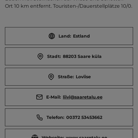
Ort 10 km entfernt. Touristen-/Dauerstellplätze 10/0.
Land:
Estland
Stadt:
88203 Saare küla
Straße:
Loviise
E-Mail:
liivi@saaretalu.ee
Telefon:
00372 53453662
Webseite:
www.saaretalu.ee