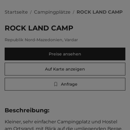
Startseite
Campingplätze
ROCK LAND CAMP
/
/
ROCK LAND CAMP
Republik Nord-Mazedonien
,
Vardar
Preise ansehen
Auf Karte anzeigen
Anfrage
Beschreibung
:
Kleiner, sehr einfacher Campingplatz und Hostel 
am Ortsrand, mit Blick auf die umliegenden Berge. 