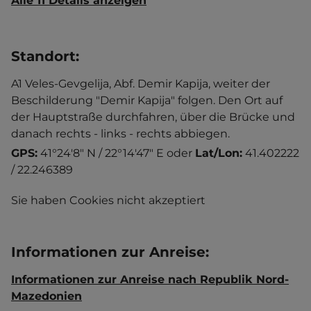
Alle 11 Details anzeigen
Standort
:
A1 Veles-Gevgelija, Abf. Demir Kapija, weiter der
Beschilderung "Demir Kapija" folgen. Den Ort auf
der Hauptstraße durchfahren, über die Brücke und
danach rechts - links - rechts abbiegen.
GPS:
41°24'8" N / 22°14'47" E
oder
Lat/Lon:
41.402222
/ 22.246389
Sie haben Cookies nicht akzeptiert
Informationen zur Anreise
:
Informationen zur Anreise nach Republik Nord-
Mazedonien