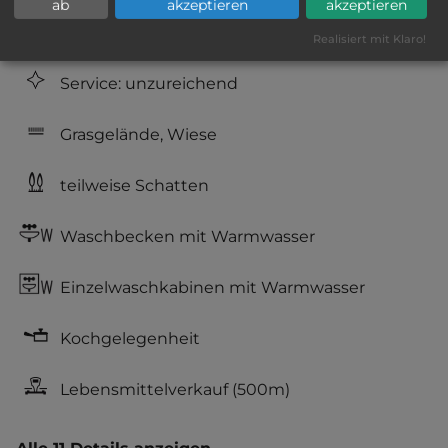
ab
akzeptieren
akzeptieren
Hygiene: befriedigend
Realisiert mit Klaro!
Service: unzureichend
Grasgelände, Wiese
teilweise Schatten
Waschbecken mit Warmwasser
Einzelwaschkabinen mit Warmwasser
Kochgelegenheit
Lebensmittelverkauf
(500m)