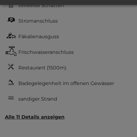
teilweise Schatten
Stromanschluss
Fäkalienausguss
Frischwasseranschluss
Restaurant
(1500m)
Badegelegenheit im offenen Gewässer
sandiger Strand
Alle 11 Details anzeigen